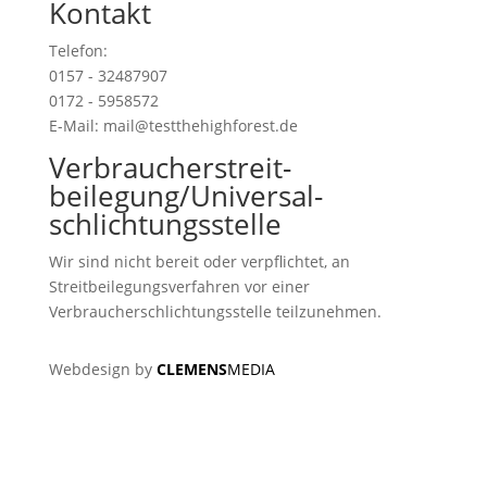
Kontakt
Telefon:
0157 - 32487907
0172 - 5958572
E-Mail: mail@testthehighforest.de
Verbraucher­streit­
beilegung/Universal­
schlichtungs­stelle
Wir sind nicht bereit oder verpflichtet, an
Streitbeilegungsverfahren vor einer
Verbraucherschlichtungsstelle teilzunehmen.
Webdesign by
CLEMENS
MEDIA